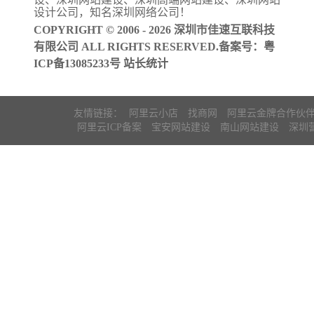
案
设计公司
，知名
深圳网络公司
！
COPYRIGHT © 2006 - 2026 深圳市佳速互联科技
有限公司 ALL RIGHTS RESERVED.备案号：
粤
ICP备13085233号
站长统计
友情链接：
阿里云小店
找商网
阿里云金牌合作伙
阿里云ICP备案
宝安网站建设
南山网站建设
深圳