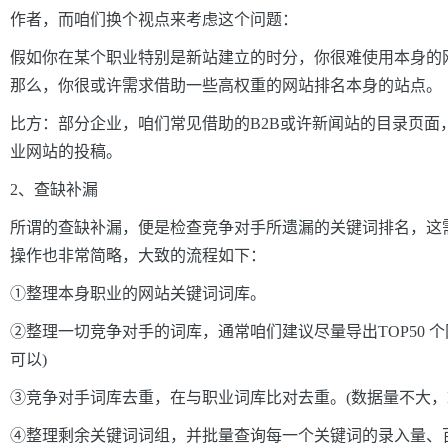
作者，而咱们换个视点来考虑这个问题：
假如你在某个职业特别是新站建立的时分，你很难使用本身的
那么，你很或许需求借助一些高权重的网站排名本身的站点。
比方：部分企业，咱们常见借助的B2B或许新闻站的目录页面
业网站的投稿。
2、查缺补漏
所谓的查缺补漏，便是检查竞争对手所遗漏的关键词排名，这
操作也非常简略，大致的流程如下：
①整理本身职业的网站关键词词库。
②整理一切竞争对手的词库，通常咱们建议尽量导出TOP50 个
可以)
③竞争对手词库去重，在与职业词库比对去重。(数据量不大，E
④整理剩余关键词词组，并批量查询每一个关键词的录入量、