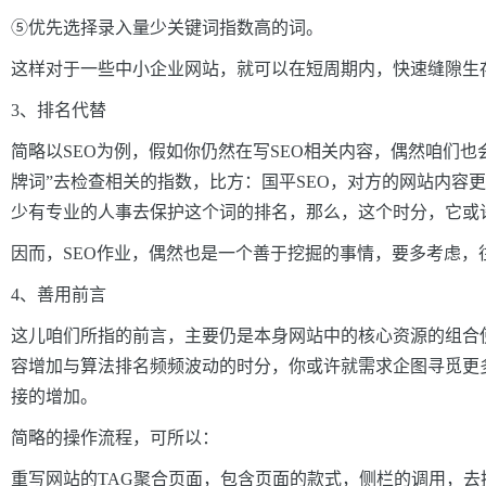
⑤优先选择录入量少关键词指数高的词。
这样对于一些中小企业网站，就可以在短周期内，快速缝隙生
3、排名代替
简略以SEO为例，假如你仍然在写SEO相关内容，偶然咱们也会
牌词”去检查相关的指数，比方：国平SEO，对方的网站内容
少有专业的人事去保护这个词的排名，那么，这个时分，它或
因而，SEO作业，偶然也是一个善于挖掘的事情，要多考虑，
4、善用前言
这儿咱们所指的前言，主要仍是本身网站中的核心资源的组合
容增加与算法排名频频波动的时分，你或许就需求企图寻觅更
接的增加。
简略的操作流程，可所以：
重写网站的TAG聚合页面，包含页面的款式，侧栏的调用，去