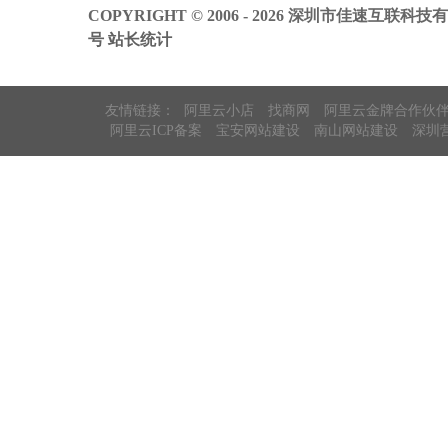
COPYRIGHT © 2006 - 2026 深圳市佳速互联科技
号
站长统计
友情链接：
阿里云小店
找商网
阿里云金牌合作伙
阿里云ICP备案
宝安网站建设
南山网站建设
深圳