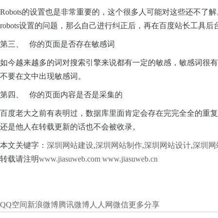
Robots的设置也是非常重要的，这个很多人可能对这些还不
robots设置的问题，那么自己进行纠正后，再在百度站长工具后
第三、
你的页面是否存在敏感词
如今越来越多的词对搜索引擎来说都有一定的敏感，敏感词很有
不要在文中出现敏感词。
第四、
你的页面内容是否是采集的
百度老大之前有表明过，数据库里面肯定会存在完完全全的重复
还是他人在转载更新的话也不会被收录。
本文关键字：
深圳网站建设
,
深圳网站制作
,
深圳网站设计
,
深圳网
转载请注明
www.jiasuweb.com
www.jiasuweb.cn
QQ空间
新浪微博
腾讯微博
人人网
微信
更多分享