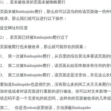
1）、若未被收录的页面未被蜘蛛爬行
页面未被Baiduspider爬行，那么你可以适当的给该页面
收录。那么我们就可
以进行以下操
作：
提交网址到
百度
2）、若页面已经被Baiduspider爬行过了
页面被爬行也未被收录，那么就可能存在的因素：
1、
第一次被Baiduspider爬行，从百度的综合算法来看该
2、
第二次被Baiduspider爬行，该页面从始至终都未有任何
3、
第三次被Baiduspider爬行，该页面还是没变动，并
要知道Baiduspider也是很忙的，没有那么多的闲工夫天
加价值或者对该页面进行重新的进行修改。你可以对文本新增一些图
状态码不是一个无变化的状态吗，这样你的页面被收录的几率就
第二、
你是否robots设置错误，主动屏蔽Baiduspider