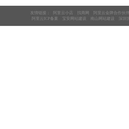
友情链接：
阿里云小店
找商网
阿里云金牌合作伙
阿里云ICP备案
宝安网站建设
南山网站建设
深圳