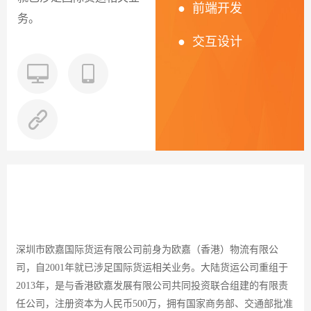
● 前端开发
务。
器
案
于
联
● 交互设计
我
系
们
我
们
深圳市欧嘉国际货运有限公司前身为欧嘉（香港）物流有限公
司，自2001年就已涉足国际货运相关业务。大陆货运公司重组于
2013年，是与香港欧嘉发展有限公司共同投资联合组建的有限责
任公司，注册资本为人民币500万，拥有国家商务部、交通部批准