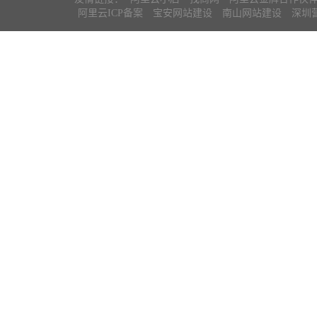
阿里云ICP备案
宝安网站建设
南山网站建设
深圳