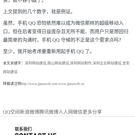
良，就不容小觑了。
上文提到的几个数字，就是例证。
虽然，手机 QQ 恐怕依然难以成为微信那样的超级移动入
口，但在后者变得日益庞杂且无所不能、而用户只是想回归
最简单的沟通时，手机 QQ 守候的不正是这个需求点吗？
至少，我开始考虑要重新用起手机 QQ 了。
本文关键字：
深圳网站建设
,
南山网站建设
,
深圳网站制作
,
深圳企业网站建设
,
宝安
网站建设
转载请注明
http://www.jiasuweb.com
www.jiasuweb.cn
QQ空间
新浪微博
腾讯微博
人人网
微信
更多分享
联系我们