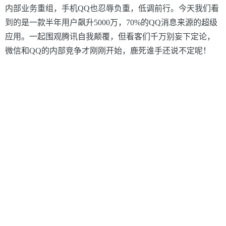
内部业务重组，手机QQ也忍辱负重，低调前行。今天我们看
到的是一款半年用户飙升5000万，70
%
的QQ消息来源的超级
应用。一起围观腾讯自我颠覆，但看客们千万别妄下定论，
微信和QQ的内部竞争才刚刚开始，鹿死谁手还说不定呢！