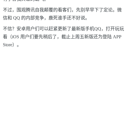
不过，围观腾讯自我颠覆的看客们，先别早早下了定论。微
信和
QQ
的内部竞争，鹿死谁手还不好说。
不信？安卓用户们可以赶紧更新了最新版手机
QQ
，打开玩玩
看（iOS
用户们要先稍后了，截止上周五新版还为登陆
APP
Store）。