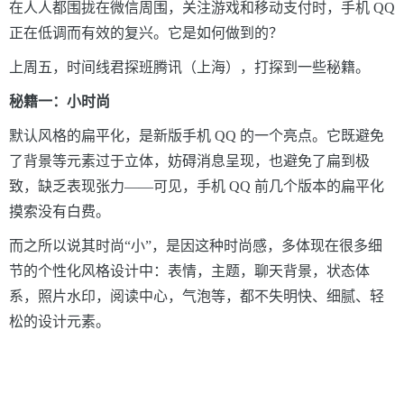
在人人都围拢在微信周围，关注游戏和移动支付时，手机
QQ
正在低调而有效的复兴。它是如何做到的？
上周五，时间线君探班腾讯（上海），打探到一些秘籍。
秘籍一：小时尚
默认风格的扁平化，是新版手机
QQ
的一个亮点。它既避免
了背景等元素过于立体，妨碍消息呈现，也避免了扁到极
致，缺乏表现张力
——
可见，手机
QQ
前几个版本的扁平化
摸索没有白费。
而之所以说其时尚“小”，是因这种时尚感，多体现在很多细
节的个性化风格设计中：表情，主题，聊天背景，状态体
系，照片水印，阅读中心，气泡等，都不失明快、细腻、轻
松的设计元素。