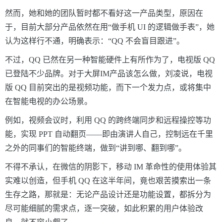
然而，她和她的团队暂时都不看好这一产品类型，原因在
于，目前大部分产品依然在用“做手机 UI 的逻辑做手表”，她
认为这样行不通，明确表示：“QQ 不会盲目跟进”。
不过，QQ 已然在另一种智能硬件上有所作为了，电视版 QQ
已登陆不少品牌。对于大屏IM产品该怎么做，刘凌说，电视
版 QQ 目前突出的是视频功能，而下一个发力点，或将集中
在智能电视的办公场景。
例如，视频会议时，利用 QQ 的跨终端同步和远程操控等功
能，实现 PPT 自动翻页——即由演讲人自己，控制远在千里
之外的同事们的智能终端，做到“讲到哪、翻到哪”。
不得不承认，在微信的阴影下，移动 IM 革命性的使用体验其
实难以创造，但手机 QQ 在这半年间，竟也艰苦摸索出一条
生存之路，那就是：无论产品设计还是功能设置，都拆分为
尽可能细腻的需求点，逐一突破，如此积累的用户体验改