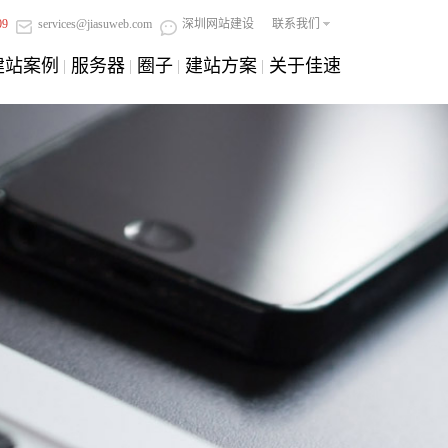
09
services@jiasuweb.com
深圳网站建设
联系我们
建站案例
服务器
圈子
建站方案
关于佳速