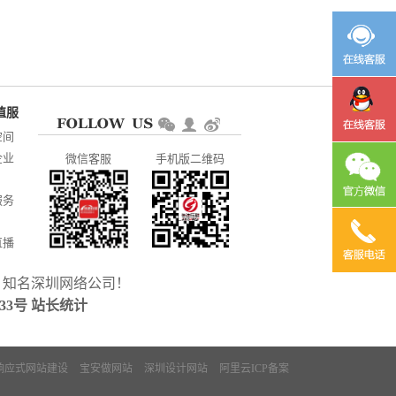
空间
企业
微信客服
手机版二维码
服务
直播
，知名
深圳网络公司
！
CP备
233号
站长统计
响应式网站建设
宝安做网站
深圳设计网站
阿里云ICP备案