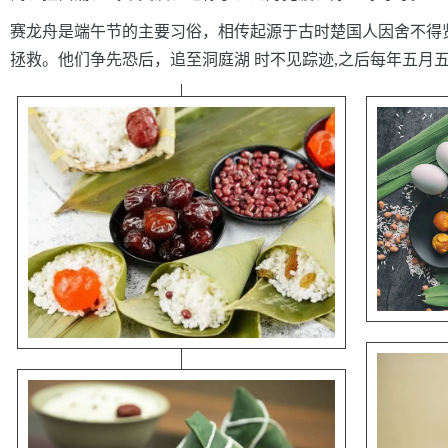
赛龙舟是端午节的主要习俗，相传起源于古时楚国人因舍不得
拯救。他们争先恐后，追至洞庭湖 时不见踪迹,之后每年五月