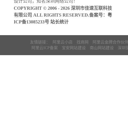
设计公司
，知名
深圳网络公司
！
COPYRIGHT © 2006 - 2026 深圳市佳速互联科技
有限公司 ALL RIGHTS RESERVED.备案号：
粤
ICP备13085233号
站长统计
友情链接：
阿里云小店
找商网
阿里云金牌合作伙
阿里云ICP备案
宝安网站建设
南山网站建设
深圳