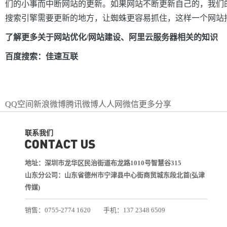
们的小事而中断网站的更新。如果网站不断更新自己的，我们
搜索引擎需要更新的地方，让蜘蛛更容易抓住，这样一个网站
了解更多关于网站优化/网站建设、阿里云服务器相关的知识
百度搜索：佳速互联
QQ空间
新浪微博
腾讯微博
人人网
微信
更多分享
联系我们
地址：深圳市龙华区民治街道布龙路1010号智慧谷315
山东分公司：山东省德州市宁津县中心街商贸城东段北首(弘津
传媒)
销售：0755-2774 1620
手机：137 2348 6509
技术：0755-2688 1370