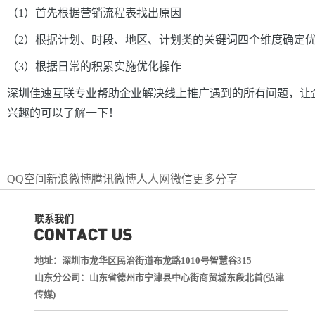
（1）首先根据营销流程表找出原因
（2）根据计划、时段、地区、计划类的关键词四个维度确定
（3）根据日常的积累实施优化操作
深圳佳速互联专业帮助企业解决线上推广遇到的所有问题，让
兴趣的可以了解一下！
QQ空间
新浪微博
腾讯微博
人人网
微信
更多分享
联系我们
地址：深圳市龙华区民治街道布龙路1010号智慧谷315
山东分公司：山东省德州市宁津县中心街商贸城东段北首(弘津
传媒)