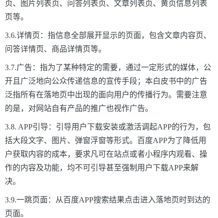
页、图片列表页、问答列表页、文章列表页、黄页信息列表
页等。
3.6.详情页：指信息全部展开显示的页面，包含文章内容页、
问答详情页、商品详情页等。
3.7.广告：指为了某种特定的需要，通过一定形式的媒体，公
开且广泛地向公众传递信息的宣传手段；本白皮书中的广告
泛指所有在落地页中出现的面向用户的传播行为。需要注意
的是，对网站自有产品的推广也视作广告。
3.8. APP引导：引导用户下载安装或激活调起APP的行为，包
括大段文字、图片、弹窗浮窗等形式。百度APP为了降低用
户获取内容的成本，要求凡可在站点或者小程序内观看、操
作的内容及功能，均不可引导甚至强制用户下载APP来解
决。
3.9.一跳页面：从百度APP搜索结果点击进入落地页时到达的
页面。