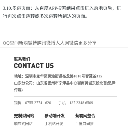
3.10.多跳页面：从百度APP搜索结果点击进入落地页后，进
行再次点击跳转或多次跳转所到达的页面。
QQ空间
新浪微博
腾讯微博
人人网
微信
更多分享
联系我们
地址：深圳市龙华区民治街道布龙路1010号智慧谷315
山东分公司：山东省德州市宁津县中心街商贸城东段北首(弘津
传媒)
销售：0755-2774 1620
手机：137 2348 6509
技术：0755-2688 1370
定制型网站开发
移动端开发
互联网整合营销
邮箱：services@jiasuweb.com
响应式网站
手机站开发
百度口碑推