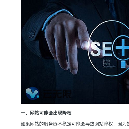
一、网站可能会出现降权
如果网站的服务器不稳定可能会导致网站降权，因为