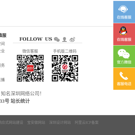
空间
企业
微信客服
手机版二维码
服务
直播
，知名
深圳网络公司
！
CP备
233号
站长统计
响应式网站建设
宝安做网站
深圳设计网站
阿里云ICP备案