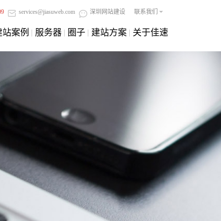
09
services@jiasuweb.com
深圳网站建设
联系我们
建站案例
服务器
圈子
建站方案
关于佳速