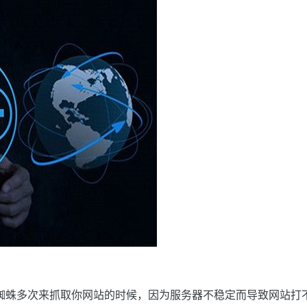
蜘蛛多次来抓取你网站的时候，因为服务器不稳定而导致网站打