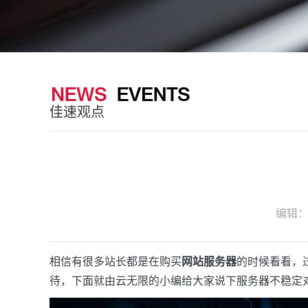
佳速观点
编辑
相信有很多站长都是在购买
网站服务器
的时候看看，
待，下面就由云无限的小编给大家说下服务器不稳定