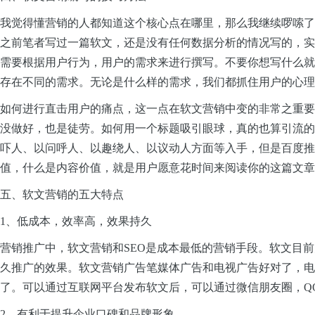
我觉得懂营销的人都知道这个核心点在哪里，那么我继续啰嗦了
之前笔者写过一篇软文，还是没有任何数据分析的情况写的，实
需要根据用户行为，用户的需求来进行撰写。不要你想写什么就
存在不同的需求。无论是什么样的需求，我们都抓住用户的心理
如何进行直击用户的痛点，这一点在软文营销中变的非常之重要
没做好，也是徒劳。如何用一个标题吸引眼球，真的也算引流的
吓人、以问呼人、以趣绕人、以议动人方面等入手，但是百度推
值，什么是内容价值，就是用户愿意花时间来阅读你的这篇文章
五、软文营销的五大特点
1、低成本，效率高，效果持久
营销推广中，软文营销和SEO是成本最低的营销手段。软文目
久推广的效果。软文营销广告笔媒体广告和电视广告好对了，电
了。可以通过互联网平台发布软文后，可以通过微信朋友圈，Q
2、有利于提升企业口碑和品牌形象