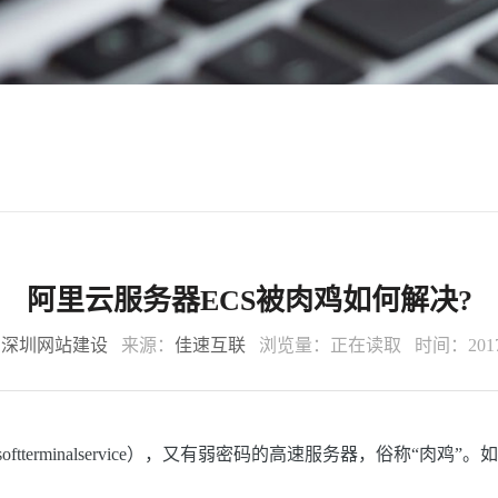
阿里云服务器ECS被肉鸡如何解决?
：
深圳网站建设
来源：
佳速互联
浏览量：
正在读取
时间：2017-
oftterminalservice），又有弱密码的高速服务器，俗称