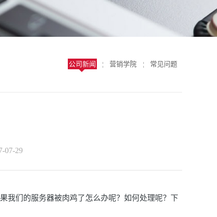
公司新闻
营销学院
常见问题
¦
¦
07-29
“肉鸡”。如果我们的服务器被肉鸡了怎么办呢？如何处理呢？下