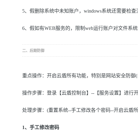
5、假删除系统中未知账户，windows系统还需要检
6、假如有WEB服务的，限制web运行账户对文件系
二、后期防御
重点操作：开启云盾所有功能，特别是网站安全防御(
操作步骤：登录【云盾控制台】--【服务设置】进行
处理步骤：(重置系统--手工修改各个密码--开启云盾所
1、手工修改密码