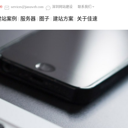
09
services@jiasuweb.com
深圳网站建设
联系我们
建站案例
服务器
圈子
建站方案
关于佳速