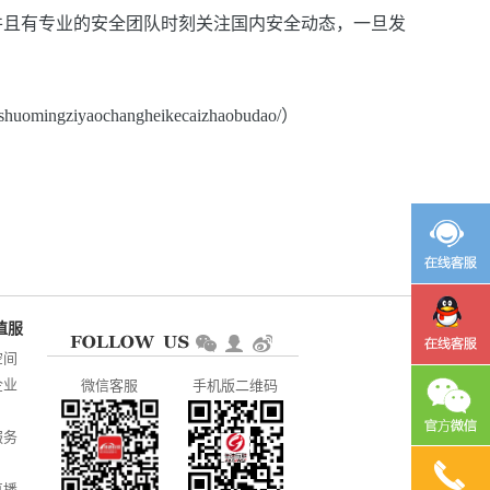
并且有专业的安全团队时刻关注国内安全动态，一旦发
hangheikecaizhaobudao/）
空间
企业
微信客服
手机版二维码
服务
直播