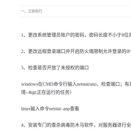
一、立即执行
1、更改系统管理员账户的密码，密码长度不小于8位并
2、更改远程登录端口并开启防火墙限制允许登录的I
3、检查是否开放了未授权的端口
windows在CMD命令行输入netstat/ano，检查端
境--&gt;正在运行的任务）
linux输入命令netstat–anp查看
4、安装专门的查杀病毒防木马软件，对服务器进行