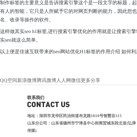
制作标签的主要意义是告诉搜索引擎这个是一段文字的标题，起
有人的智能，它只是人所赋予它的对网页判断的能力，因此您也
名、收录等操作的软件。
这样做其实seo h1标签,进行搜索引擎优化的作用就是让搜
实seo就这么简单。
以上便是佳速互联带来的seo网站优化H1标签的作用介绍 如
QQ空间
新浪微博
腾讯微博
人人网
微信
更多分享
联系我们
地址：深圳市龙华区民治街道布龙路1010号智慧谷315
山东分公司：山东省德州市宁津县中心街商贸城东段北首(弘津
传媒)