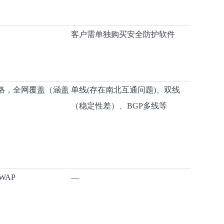
全
客户需单独购买安全防护软件
络，全网覆盖（涵盖
单线(存在南北互通问题)、双线
（稳定性差）、BGP多线等
WAP
—