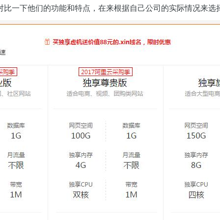
对比一下他们的功能和特点，在来根据自己公司的实际情况来选