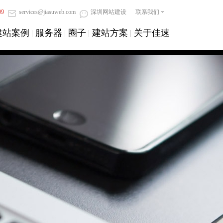
09
services@jiasuweb.com
深圳网站建设
联系我们
建站案例
服务器
圈子
建站方案
关于佳速