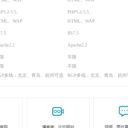
P5.2-5.5、
PHP5.2-5.5、
TML、WAP
HTML、WAP
S7.5
IIS7.5
ache2.2
Apache2.2
限
不限
限
不限
GP多线，北京、青岛、杭州可选
BGP多线，北京、青岛、杭州