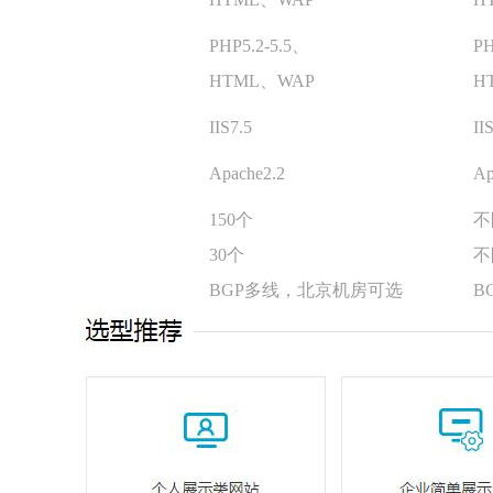
PHP5.2-5.5、
PH
HTML、WAP
H
IIS7.5
II
Apache2.2
Ap
150个
不
30个
不
BGP多线，北京机房可选
B