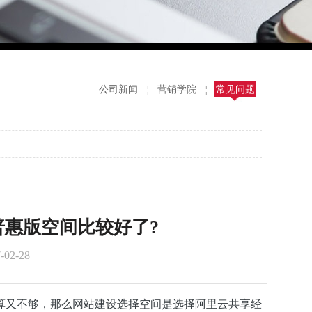
公司新闻
营销学院
常见问题
¦
¦
惠版空间比较好了?
02-28
算又不够，那么网站建设选择空间是选择阿里云共享经