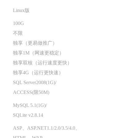
Linux版
100G
不限
独享（更易做推广）
独享1M（网速更稳定）
独享双核（运行速度更快）
独享4G（运行更快速）
SQL Server2008(1G)/
ACCESS(限50M)
MySQL 5.1(1G)/
SQLite v2.8.14
、
ASP、ASP.NET1.1/2.0/3.5/4.0、
HTML、WAP