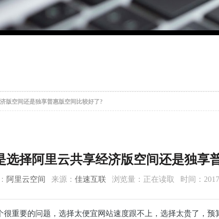
经济版空间还是独享普惠版空间比较好了?
是选择阿里云共享经济版空间还是独享普
：
阿里云空间
来源：
佳速互联
浏览量：
正在读取
时间：2017-
个很重要的问题，选择太便宜网站速度跟不上，选择太贵了，预