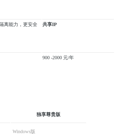
隔离能力，更安全
共享IP
900 -2000 元/年
独享尊贵版
Windows版