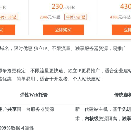
xin域名，限时优惠 独立IP、不限流量、独享服务器资源，易推广
源争抢更稳定，不限流量更快速、独立IP更易推广，适合企业建
格优惠，简单易用，适合于开发者、个人站长建站；
弹性Web托管
传统虚
用户
共享
同一台服务器资源
新一代建站主机，基于
先
术，
内核级
资源隔离，
独
.999%
数据可靠性