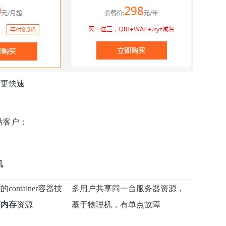
，更快速
站客户；
机
进
的container容器技
多用户共享同一台服务器资源，
享内存
资源
基于物理机，有单点故障