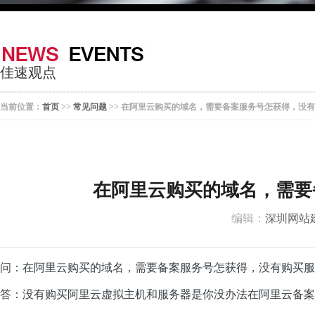
器
案
于
联
我
系
佳速观点
们
我
当前位置：
首页
>>
常见问题
>> 在阿里云购买的域名，需要备案服务号怎获得，没
们
在阿里云购买的域名，需要
编辑：
深圳网站
问：在阿里云购买的域名，需要备案服务号怎获得，没有购买服
答：没有购买阿里云虚拟主机和服务器是你没办法在阿里云备案