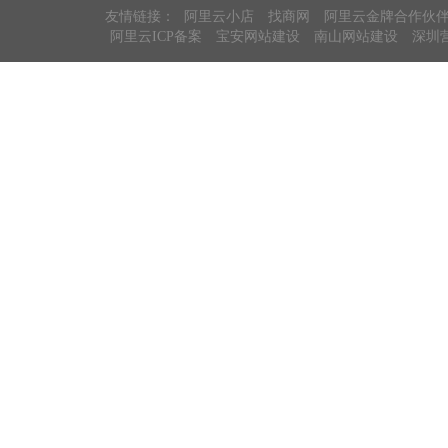
友情链接：
阿里云小店
找商网
阿里云金牌合作伙
阿里云ICP备案
宝安网站建设
南山网站建设
深圳