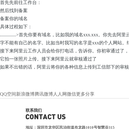
首先先前往工作台：
然后找到备案
备案你的域名
具体过程如下：
..............>首先你要有域名，比如我的域名xxx.
字不能有自己的名字。比如当时我写的名字是xxx的个人网站。结
接下来阿里云工作人员会给你打电话，告诉你。你初审通过了，
它拍一张照片上传。接下来阿里云就审核通过了
如果不出错的话，阿里云将你的各种信息上传到工信部下的审核
QQ空间
新浪微博
腾讯微博
人人网
微信
更多分享
联系我们
地址：深圳市龙华区民治街道布龙路1010号智慧谷315