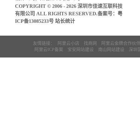
COPYRIGHT © 2006 - 2026 深圳市佳速互联科技
有限公司 ALL RIGHTS RESERVED.备案号：
粤
ICP备13085233号
站长统计
友情链接：
阿里云小店
找商网
阿里云金牌合作伙
阿里云ICP备案
宝安网站建设
南山网站建设
深圳