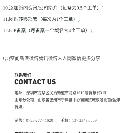
10.添加新闻资讯/公司简介（每条为0.5个工单）；
11.网站转移部署（每次为1个工单）；
12.ICP备案（每备案一个域名为4个工单）；
QQ空间
新浪微博
腾讯微博
人人网
微信
更多分享
联系我们
地址：深圳市龙华区民治街道布龙路1010号智慧谷315
山东分公司：山东省德州市宁津县中心街商贸城东段北首(弘津
传媒)
销售：0755-2774 1620
手机：137 2348 6509
技术：0755-2688 1370