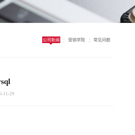
公司新闻
营销学院
常见问题
¦
¦
sql
11-29