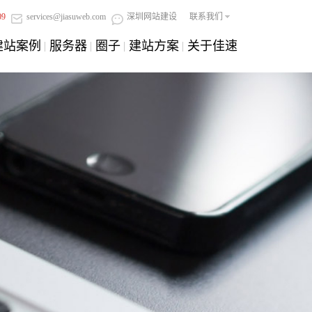
09
services@jiasuweb.com
深圳网站建设
联系我们
建站案例
服务器
圈子
建站方案
关于佳速