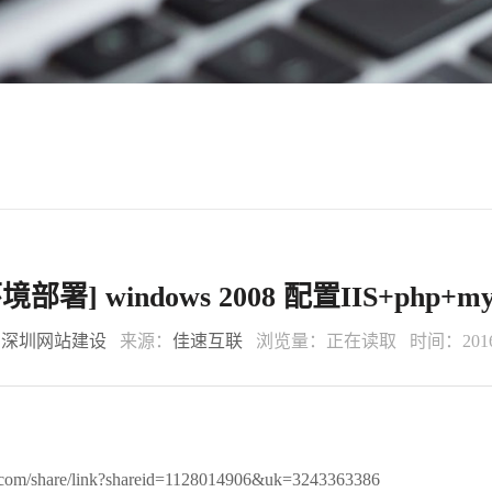
境部署] windows 2008 配置IIS+php+my
：
深圳网站建设
来源：
佳速互联
浏览量：
正在读取
时间：2016-
du.com/share/link?shareid=1128014906&uk=3243363386