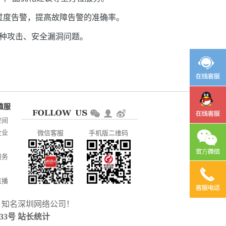
过度告警，提高故障告警的准确率。
各种攻击、安全漏洞问题。
空间
企业
微信客服
手机版二维码
服务
直播
，知名
深圳网络公司
！
CP备
233号
站长统计