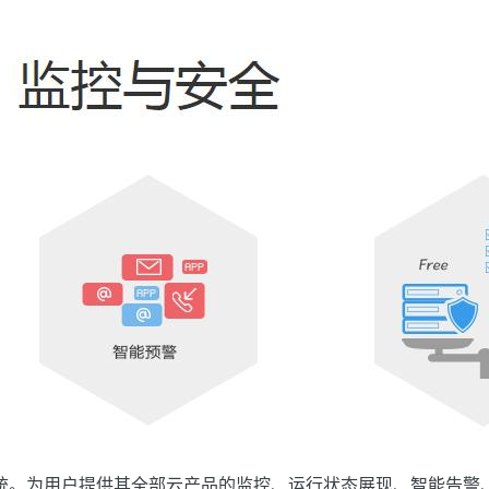
统。为用户提供其全部云产品的监控、运行状态展现、智能告警