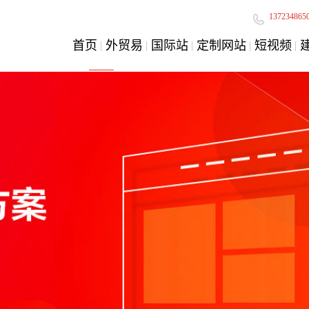
137234865
首页
外贸易
国际站
定制网站
短视频