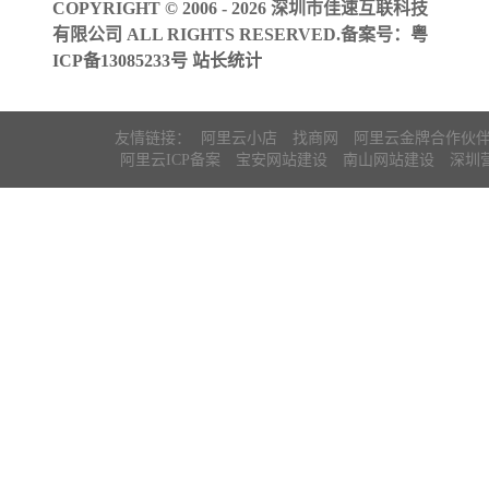
COPYRIGHT © 2006 - 2026 深圳市佳速互联科技
有限公司 ALL RIGHTS RESERVED.备案号：
粤
ICP备13085233号
站长统计
友情链接：
阿里云小店
找商网
阿里云金牌合作伙
阿里云ICP备案
宝安网站建设
南山网站建设
深圳