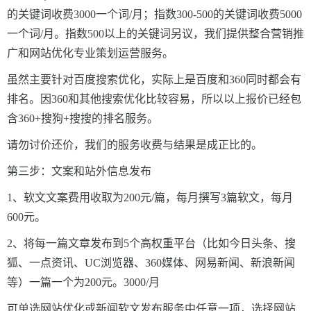
的关键词收费3000一个词/月；指数300-500的关键词收费5000
一个词/月。指数500以上的关键词另议，我们提供整合营销推
广和网站优化专业策划运营服务。
虽然主要针对百度搜索优化，实际上是百度和360同时都会有
排名。因360和其他搜索优化比较容易，所以以上报价已经包
含360+搜狗+搜搜的排名服务。
请勿讨价还价，我们的服务收费与结果是成正比的。
第三步：文案和站外信息发布
1、软文文案费用收取为200元/篇，每月撰写3篇软文，每月
600元。
2、将每一篇文章发布到5个高权重平台（比如今日头条、搜
狐、一点资讯、UC浏览器、360媒体、网易新闻、新浪新闻
等）一篇一个为200元。3000/月
可单选网站优化或新闻软文发布服务中任意一项，选择网站