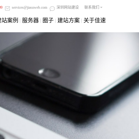
09
services@jiasuweb.com
深圳网站建设
联系我们
建站案例
服务器
圈子
建站方案
关于佳速