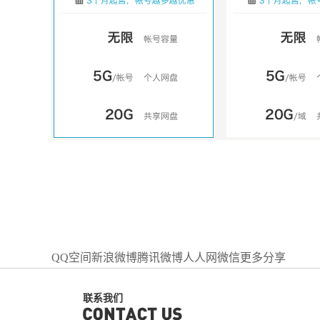
QQ空间
新浪微博
腾讯微博
人人网
微信
更多分享
联系我们