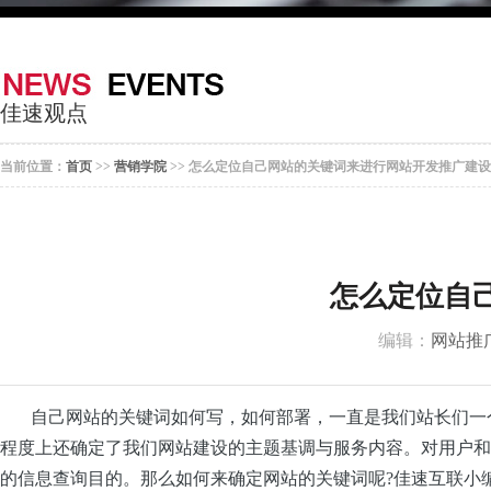
器
案
于
联
我
系
佳速观点
们
我
当前位置：
首页
>>
营销学院
>> 怎么定位自己网站的关键词来进行网站开发推广建设
们
怎么定位自
编辑：
网站推
自己网站的关键词如何写，如何部署，一直是我们站长们一个
程度上还确定了我们网站建设的主题基调与服务内容。对用户和
的信息查询目的。那么如何来确定网站的关键词呢?佳速互联小