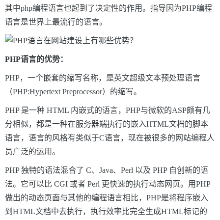
其中php编程语言也起到了决定性的作用。指导因为PHP编程
语言是世界上最流行的语言。
P
HP
语言的优势：
PHP，一个嵌套的缩写名称，是英文超级文本预处理语言
（PHP:Hypertext Preprocessor）的缩写。
PHP 是一种 HTML 内嵌式的语言，PHP与微软的ASP颇有几
分相似，都是一种在服务器端执行的嵌入HTML文档的脚本
语言，语言的风格有类似于C语言，现在被很多的网站编程人
员广泛的运用。
PHP 独特的语法混合了 C、Java、Perl 以及 PHP 自创新的语
法。它可以比 CGI 或者 Perl 更快速的执行动态网页。用PHP
做出的动态页面与其他的编程语言相比，PHP是将程序嵌入
到HTML文档中去执行，执行效率比完全生成HTML标记的