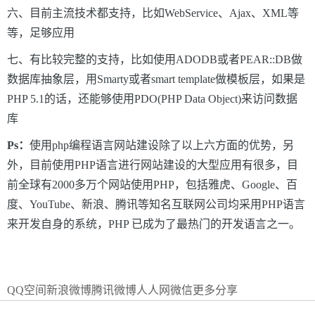
六、目前主流技术都支持，比如WebService、Ajax、XML等
等，足够应用
七、有比较完整的支持，比如使用ADODB或者PEAR::DB做
数据库抽象层，用Smarty或者smart template做模板层，如果是
PHP 5.1的话，还能够使用PDO(PHP Data Object)来访问数据
库
Ps
：
使用php编程语言网站建设除了以上六方面的优势，另
外，目前使用PHP语言进行网站建设的大型应用有很多，目
前全球有2000多万个网站使用PHP，包括雅虎、Google、百
度、YouTube、新浪、腾讯等知名互联网公司均采用PHP语言
来开发自身的系统，PHP 已成为了最热门的开发语言之一。
QQ空间
新浪微博
腾讯微博
人人网
微信
更多分享