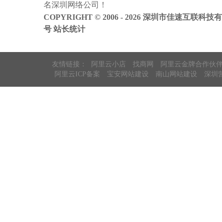
名
深圳网络公司
！
案
COPYRIGHT © 2006 - 2026 深圳市佳速互联科技
号
站长统计
友情链接：
阿里云小店
找商网
阿里云金牌合作伙
阿里云ICP备案
宝安网站建设
南山网站建设
深圳