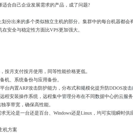
择适合自己企业发展需求的产品，成了问题?
器上划分出来的多个类似独立主机的部分。集群中的每台机器都会
在安全与稳定性方面比VPS更加强大。
护，按月支付按月使用，同等性能价格更低。
括备机、系统备份与应用备份。
平台内置ARP攻击防护能力，分布式和规模化提升防DDOS攻击
可远程安装操作系统，远程集中管理分布在不同数据中心的云服
供独享带宽，确保高性能。
论是一台还是百台、Windows还是Linux，均可实现瞬时供
云主机方案