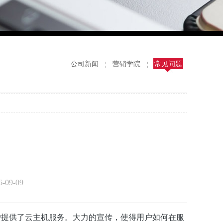
公司新闻
营销学院
常见问题
¦
¦
09-09
户提供了云主机服务。大力的宣传，使得用户如何在服