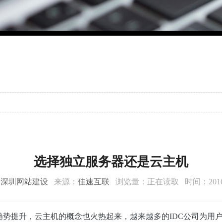
选择独立服务器还是云主机
：
深圳网站建设
来源：
佳速互联
浏览量：
正在读取
时间：2016-
趋势提升，云主机的概念也火热起来，越来越多的IDC公司为用