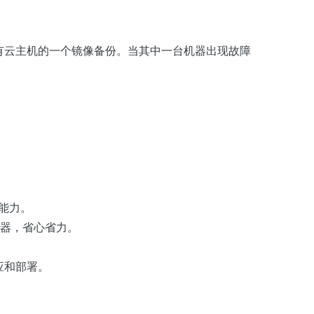
有云主机的一个镜像备份。当其中一台机器出现故障
能力。
务器，省心省力。
应和部署。