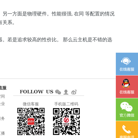
。另一方面是物理硬件。性能很强,
在同
等配置的情况
有关系。
。若是追求较高的性价比。 那么云主机是不错的选
空间
企业
微信客服
手机版二维码
服务
直播