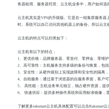
务器租用、服务器托管、云主机业务中，用户如何选
云主机其实是VPS的升级版。它是在一组集群服务
时。系统可以自己访问其他机器上的备份。所以云主机
云主机的特点可以归类如下：
云主机有以下的特点：
1、更优价格：品牌服务器、零首付、零押金、零维
2、高可靠性：主机服务支持多级的备份与恢复，包
3、安全性：从硬件级别上实现故障和安全性的隔离，
4、自助服务：通过基于浏览器的自服务界面，客户
5、
高性能：主机业务单元独立，独占硬件资源，提
6、
快速供应：提供多种操作系统和应用标准镜像，需求无
了解更多raksmart云主机具体配置可以点击Raksmart