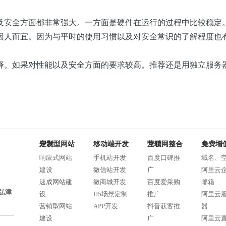
及安全方面都非常强大。一方面是硬件在运行的过程中比较稳定
因人而宜。因为与平时的使用习惯以及对安全常识的了解程度也
择。如果对性能以及安全方面的要求较高。推荐还是用独立服务器
定制型网站开发
移动端开发
互联网整合营销
免费增值服务
响应式网站
手机站开发
百度口碑推
域名、
建设
微信站开发
广
阿里云
速成网站建
微商城开发
百度爱采购
邮箱
弘津
设
H5场景定制
推广
阿里云
营销型网站
APP开发
抖音获客推
器
建设
广
阿里云