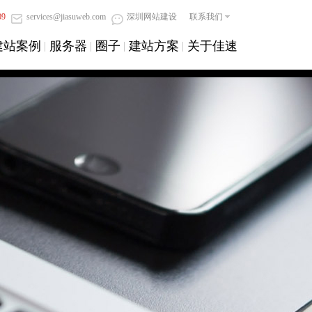
09
services@jiasuweb.com
深圳网站建设
联系我们
建站案例
服务器
圈子
建站方案
关于佳速