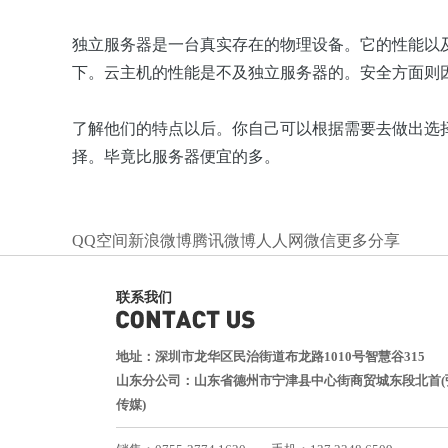
独立服务器是一台真实存在的物理设备。它的性能以
下。云主机的性能是不及独立服务器的。安全方面则
了解他们的特点以后。你自己可以根据需要去做出选
择。毕竟比服务器便宜的多。
QQ空间
新浪微博
腾讯微博
人人网
微信
更多分享
联系我们
地址：深圳市龙华区民治街道布龙路1010号智慧谷315
山东分公司：山东省德州市宁津县中心街商贸城东段北首(
传媒)