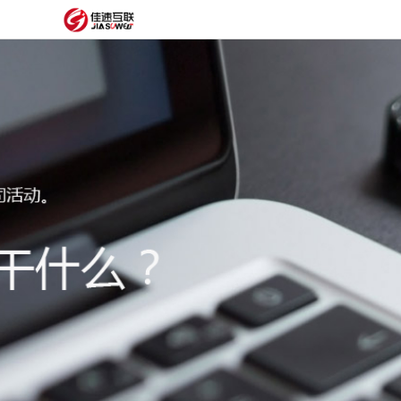
网
站
网
首
站
外
页
建
贸
定
设
网
制
抖
站
模
音
阿
建
板
获
里
经
设
客
云
典
建
服
案
站
圈
务
例
方
子
关