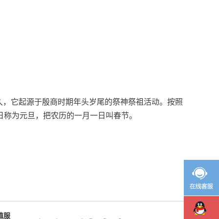
久，它起源于殷商时期年头岁尾的祭神祭祖活动。按照
日称为元旦，把农历的一月一日叫春节。