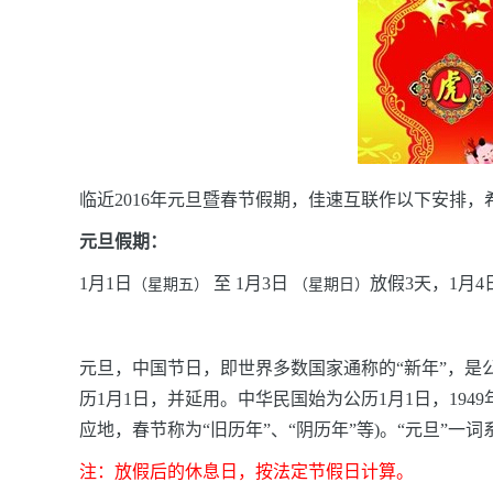
临近2016年元旦暨春节假期，佳速互联作以下安排，
元旦假期：
1月1日
至
1月3日
放假3天，1月
（星期五）
（星期日）
元旦，中国节日，即世界多数国家通称的“新年”，是
历1月1日，并延用。中华民国始为公历1月1日，194
应地，春节称为“旧历年”、“阴历年”等
)。“元旦”一词
注：放假后的休息日，按法定节假日计算。