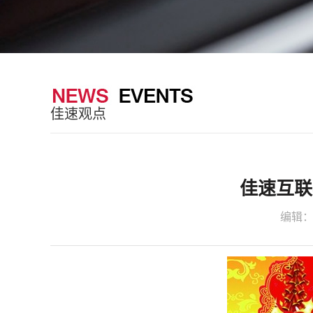
佳速观点
佳速互联
编辑