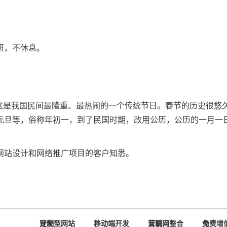
上班，不休息。
。这是我国民间最隆重、最热闹的一个传统节日。春节的历史很悠
元旦等，俗称年初一，到了民国时期，改用公历，公历的一月一
网站设计和网络推广项目的客户知悉。
定制型网站开发
移动端开发
互联网整合营销
免费增值服务