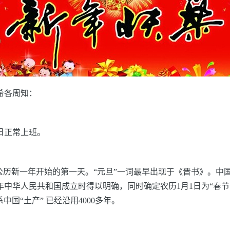
希各周知：
4日正常上班。
公历新一年开始的第一天。“元旦”一词最早出现于《晋书》。中
9年中华人民共和国成立时得以明确，同时确定农历1月1日为“春节
系中国“土产”
已经沿用4000多年。