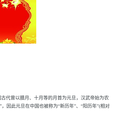
国古代曾以腊月、十月等的月首为元旦，汉武帝始为农
”，因此元旦在中国也被称为“新历年”、“阳历年”(
相对