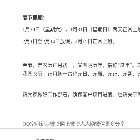
春节假期：
1月30日（星期六），1月31日（星期日）两天正常
2月1日至2月14日放假，2月15日正常上班。
春节，是农历正月初一，又叫阴历年，俗称“过年”
我国农历，正月初一古称元日、元辰、元正、元朔、
请大家做好工作部署，确保客户项目进度。也请关于
QQ空间
新浪微博
腾讯微博
人人网
微信
更多分享