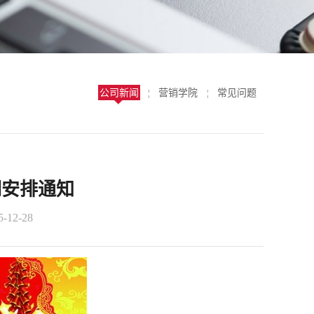
公司新闻
营销学院
常见问题
¦
¦
期安排通知
12-28