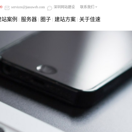
09
services@jiasuweb.com
深圳网站建设
联系我们
建站案例
服务器
圈子
建站方案
关于佳速