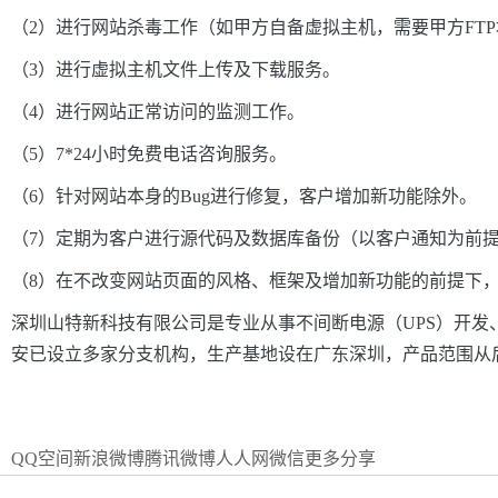
（2）进行网站杀毒工作（如甲方自备虚拟主机，需要甲方FT
（3）进行虚拟主机文件上传及下载服务。
（4）进行网站正常访问的监测工作。
（5）7
*
24小时免费电话咨询服务。
（6）针对网站本身的Bug进行修复，客户增加新功能除外。
（7）定期为客户进行源代码及数据库备份（以客户通知为前
（8）在不改变网站页面的风格、框架及增加新功能的前提下，
深圳山特新科技有限公司
是专业从事不间断电源（UPS）开
安已设立多家分支机构，生产基地设在广东深圳，产品范围从后备
QQ空间
新浪微博
腾讯微博
人人网
微信
更多分享