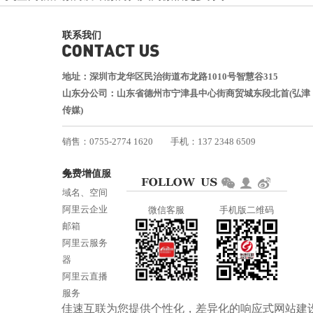
联系我们
地址：深圳市龙华区民治街道布龙路1010号智慧谷315
山东分公司：山东省德州市宁津县中心街商贸城东段北首(弘津
传媒)
销售：0755-2774 1620
手机：137 2348 6509
技术：0755-2688 1370
免费增值服务
邮箱：services@jiasuweb.com
域名、空间
阿里云企业
微信客服
手机版二维码
邮箱
阿里云服务
器
阿里云直播
服务
佳速互联为您提供个性化，差异化的
响应式网站建
阿里云ICP备