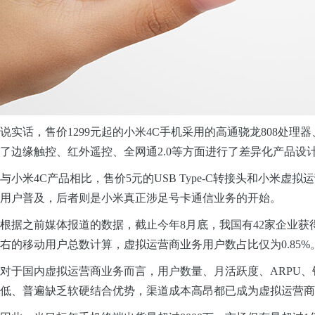
说实话，售价1299元起的小米4C手机采用的高通骁龙808处理
了边缘触控、红外遥控、全网通2.0等方面进行了差异化产品设计
与小米4C产品相比，售价5元的USB
Type-C转接头和小米虚
用户普及，后者则是小米真正涉足号卡通信业务的开始。
根据之前媒体报道的数据，截止今年8月底，我国有42家企业获得
右的移动用户总数计算，虚拟运营商业务用户数占比仅为0.85%
对于国内虚拟运营商业务而言，用户数量、月活跃度、ARPU
低、普遍缺乏软硬结合优势，渠道成本高昂都已成为虚拟运营商