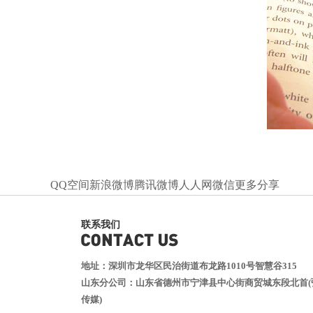
QQ空间
新浪微博
腾讯微博
人人网
微信
更多分享
联系我们
地址：深圳市龙华区民治街道布龙路1010号智慧谷315
山东分公司：山东省德州市宁津县中心街商贸城东段北首(
传媒)