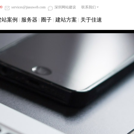
09
services@jiasuweb.com
深圳网站建设
联系我们
建站案例
服务器
圈子
建站方案
关于佳速