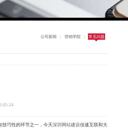
公司新闻
营销学院
常见问题
¦
¦
05-24
有技巧性的环节之一，今天
深圳网站建设
佳速互联和大