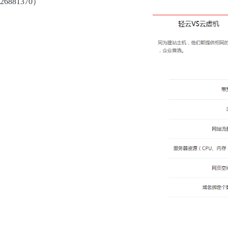
26881370）