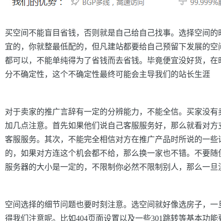
买空间不能盲目省钱，否则就是自己给自己找事。选择空间的
宜的，你就整最低配的，但凡建站都要给自己预留下发展的空间
都可以，不能单纯得为了省钱而去省钱。毕竟便宜没好货，在
分不确定性，这个不确定性最终可能会主导我们的站长生涯
对于卖家的推广言辞有一定的分辨能力，不能全信。买家没有
加几点注意。首先如果他们说自己客服服务好，那么就看对方支
客服服务。其次，不能完全相信对方在推广产品时所说的一些
的，如果对方连这个机会都不给，那么换一家也不错。不要随便
服务器的大小是一定的，不限制你必然不限制别人，那么一旦
空间选择的细节问题也要时刻注意。选空间就好像选房子，一
得我们注意呢。比如404页面设置以及一些301跳转等基本