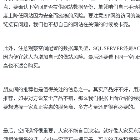
点，要确认下空间是否提供网站数据备份，单凭咱们自己手动
度上降低网站因为安全而瘫痪的风险。要注意ISP网络访问的
链接有问题，我们也不想自己的网站在关键的时候被卡壳。
此外，注意观察空间配置的数据库类型，SQL
SERVER还是
因为便宜就人为增加自己的做站风险。最后还要看下同一空间
高也不适合购买。
朋友间的推荐也是值得关注的信息之一。其实产品好不好，用
推荐，如果对方说某个产品不错，那么我们根据上面介绍的经
要想选择一家真正实惠的服务商，多方考量还是很有必要的。
最后，空间选择很重要，大家不能盲目决定。就好像大家买东
便相信销售的话，心中一定要有一把尺子，可以的话在和销售