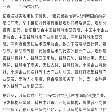
业园——“宝安智谷”。
记者通过实地走访了解到，“宝安智谷”的科技创新园的前身
是旧厂房，华丰世纪对其进行重新规划升级及运营，规划总
投资3亿元。该项目联合中国智慧城市研究院、中国中小企业
家协会、中国智慧城市产业创新联盟、深圳智慧城市研究
院、深圳近距无线技术应用协会，致力于发展以云计算、互
联网、物联网等新一代信息技术为代表的新兴产业，规划建
设智能机器人、智慧园区系统、智慧安防、智慧公寓、无线
传输、智慧电子商务、无线支付、智慧终端、小微企业孵化
器、小微企业加速器等十大产业功能区，最终打造集智慧产
业研发、高端人才引进、综合增值服务于一体、面向全球竞
争的智慧产业创新园区。
据介绍，改造建成后的“宝安智谷”将引进约100家科技企业、
研发机构及金融、科技中介等专业配套机构，提供就业岗位
3000多个，预计年产值约30亿元，比改造前年产值增加25亿