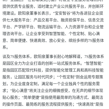
提供优质专业服务，适时建立产业公共服务平台，并创新环
境建设。欧阳泉董事长表示，“宝安智谷”将为各进驻企业提
供七大服务平台：产品交易平台、融资担保平台、信息交流
平台、产学研平台、物流运输平台、人力资源平台和企业管
理咨询平台，让企业享受到智慧智能、个性定制、贴心满
意、简单便捷、快速高效、放心安全、缤纷多样的7S服务体
系。
谈及7S服务体系，欧阳泉董事长耐心地解释道，7S服务体系
是园区全力为企业打造的创新一站式服务体系。“智慧智能”
是指园区匹配现代科技，提供智能化管理工具和高科技智能
服务，让园区服务与时代同步；“个性定制”则会运用专题策
划，为企业度身定制，满足每一个企业独具个性的服务需
求；“贴心满意”将关注企业的细微感受，在无声的细节体现
贴心服务；“简单便捷”是指使用最简单的沟通方式、最简洁
的操作页面、最简练的服务流程提供服务；“快速高效”是指