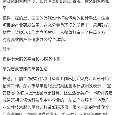
觉舒适的空间环境，如具有良好的内庭景观，合适的空间布
局。
值得一提的是，园区的外观设计打破传统的设计手法，注重
项目的产业研发氛围，在充分尊重环境的前提下，采用砂岩
材质与镀膜玻璃作为立面材料，从整体打造一个庄重大方、
时尚高效的产业研发办公综合建筑。
服务
提供七大服务平台和7S服务体系
享受智慧智能的商务生活
据悉，目前“宝安智谷”项目建设工作已接近完成，现已开始
招商工作。深圳市华丰世纪投资集团董事长欧阳泉表示，“宝
安智谷”的口号是“让城市更智慧，让生活更美好”，“我们将建
成智慧相关领域科技型中小企业的一站式产业服务基地及产
业公共技术服务平台，打造低碳环保、服务一流的智能化全
新产业园区。”在管理模式方面，将设立专业服务管理机构，