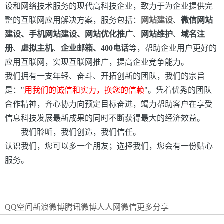
设和网络技术服务的现代高科技企业，致力于为企业提供完
整的互联网应用解决方案，服务包括：
网站建设
、
微信网站
建设、手机网站建设、网站优化推广
、
网站维护
、
域名注
册
、
虚拟主机
、
企业邮箱、400电话
等，帮助企业用户更好的
应用互联网，实现互联网推广，提高企业竞争能力。
我们拥有一支年轻、奋斗、开拓创新的团队，我们的宗旨
是：
"
用我们的诚信和实力，换您的信赖
"
。凭着优秀的团队
合作精神，齐心协力向预定目标奋进，竭力帮助客户在享受
信息科技发展最新成果的同时不断获得最大的经济效益。
——
我们聆听，我们创造，我们信任。
认识我们，您可以多一个朋友；选择我们，您会有一份贴心
服务。
QQ空间
新浪微博
腾讯微博
人人网
微信
更多分享