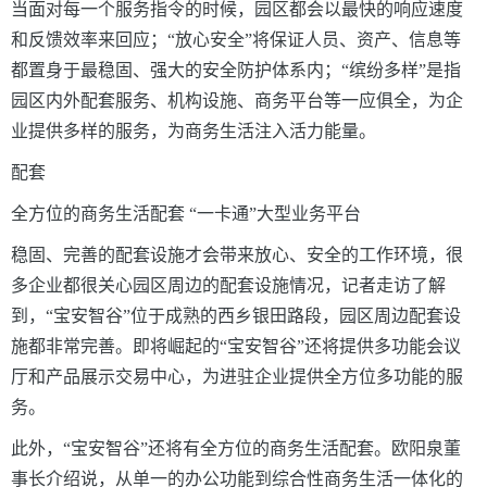
当面对每一个服务指令的时候，园区都会以最快的响应速度
和反馈效率来回应；“放心安全”将保证人员、资产、信息等
都置身于最稳固、强大的安全防护体系内；“缤纷多样”是指
园区内外
配套
服务、机构设施、商务平台等一应俱全，为企
业提供多样的服务，为商务生活注入活力能量。
配套
全方位的商务生活
配套
“一卡通”大型业务平台
稳固、完善的
配套
设施才会带来放心、安全的工作环境，很
多企业都很关心园区周边的
配套
设施情况，记者走访了解
到，“宝安智谷”位于成熟的西乡银田路段，园区周边
配套
设
施都非常完善。即将崛起的“宝安智谷”还将提供多功能会议
厅和产品展示交易中心，为进驻企业提供全方位多功能的服
务。
此外，“宝安智谷”还将有全方位的商务生活配套。欧阳泉董
事长介绍说，从单一的办公功能到综合性商务生活一体化的