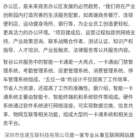
办公区，是未来商务办公区发展的必然趋势，“我们将在产业
创新园内打造完善的生活服务配套，如高端商务餐厅、连锁
便利店、运动健身场所、银行等，为企业员工创造更轻松、
更具活力的办公环境。”项目建成后，运营过程拟提供网络支
持、产业政策咨询、联系战略合作者、测试认证、知识产权
指导、人才培训、产业投融资、法律服务等公共服务内容。
智谷公共服务中的智能一卡通是一大亮点，一卡通由门禁管
理系统，考勤管理系统、巡更管理系统、消费管理系统、停
车管理系统组成，“五位一体”的设计不仅提高了工作效率、
节省人力资源，还提高了工作的准确性。据介绍，智能一卡
通系统主要由智能卡、智能终端机和系统软件等组成。硬件
系统通过软件系统进行网络连接，可实现数据交换、信息共
享、物网互联等相关功能，组成大型的一卡通系统和相关业
务平台。
深圳市佳速互联科技有限公司
是一家专业从事互联网网站建