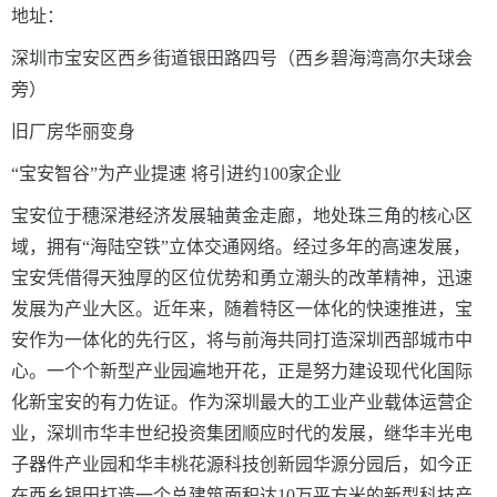
地址：
深圳市宝安区西乡街道银田路四号（西乡碧海湾高尔夫球会
旁）
旧厂房华丽变身
“宝安智谷”为产业提速
将引进约100家企业
宝安位于穗深港经济发展轴黄金走廊，地处珠三角的核心区
域，拥有“海陆空铁”立体交通网络。经过多年的高速发展，
宝安凭借得天独厚的区位优势和勇立潮头的改革精神，迅速
发展为产业大区。近年来，随着特区一体化的快速推进，宝
安作为一体化的先行区，将与前海共同打造深圳西部城市中
心。一个个新型产业园遍地开花，正是努力建设现代化国际
化新宝安的有力佐证。作为深圳最大的工业产业载体运营企
业，深圳市华丰世纪投资集团顺应时代的发展，继华丰光电
子器件产业园和华丰桃花源科技创新园华源分园后，如今正
在西乡银田打造一个总建筑面积达10万平方米的新型科技产