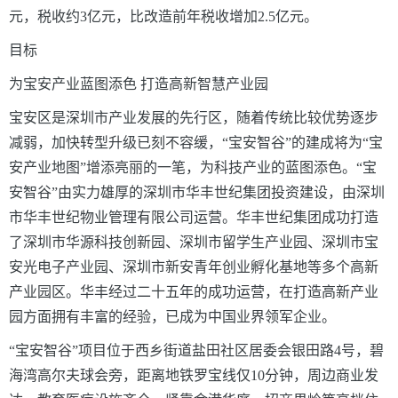
元，税收约3亿元，比改造前年税收增加2.5亿元。
目标
为宝安产业蓝图添色
打造高新智慧产业园
宝安区是深圳市产业发展的先行区，随着传统比较优势逐步
减弱，加快转型升级已刻不容缓，“宝安智谷”的建成将为“宝
安产业地图”增添亮丽的一笔，为科技产业的蓝图添色。“宝
安智谷”由实力雄厚的深圳市华丰世纪集团投资建设，由深圳
市华丰世纪物业管理有限公司运营。华丰世纪集团成功打造
了深圳市华源科技创新园、深圳市留学生产业园、深圳市宝
安光电子产业园、深圳市新安青年创业孵化基地等多个高新
产业园区。华丰经过二十五年的成功运营，在打造高新产业
园方面拥有丰富的经验，已成为中国业界领军企业。
“宝安智谷”项目位于西乡街道盐田社区居委会银田路4号，碧
海湾高尔夫球会旁，距离地铁罗宝线仅10分钟，周边商业发