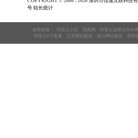
COPYRIGHT © 2006 - 2026 深圳市佳速互联科技
号
站长统计
友情链接：
阿里云小店
找商网
阿里云金牌合作伙
阿里云ICP备案
宝安网站建设
南山网站建设
深圳