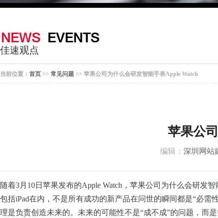
器
案
于
联
我
系
佳速观点
们
我
当前位置：
首页
>>
常见问题
>> 苹果公司为什么会研发智能手表Apple Watch
们
苹果公司为
编辑：
深圳网站
随着3月10日苹果发布的Apple
Watch，苹果公司为什么会研发智能
包括iPad在内，不是所有成功的新产品在问世的瞬间都是“必需
理是负责创造未来的。未来的可能性不是“成不成”的问题，而是