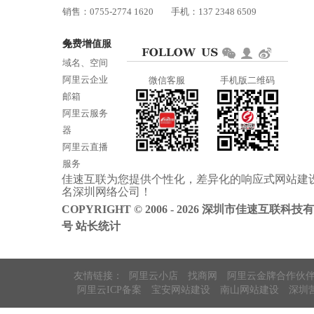
销售：0755-2774 1620
手机：137 2348 6509
技术：0755-2688 1370
免费增值服务
邮箱：services@jiasuweb.com
域名、空间
阿里云企业
微信客服
手机版二维码
邮箱
阿里云服务
器
阿里云直播
服务
佳速互联为您提供个性化，差异化的
响应式网站建
阿里云ICP备
名
深圳网络公司
！
案
COPYRIGHT © 2006 - 2026 深圳市佳速互联科技
号
站长统计
友情链接：
阿里云小店
找商网
阿里云金牌合作伙
阿里云ICP备案
宝安网站建设
南山网站建设
深圳