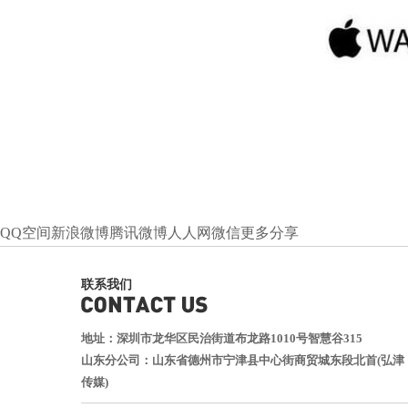
QQ空间
新浪微博
腾讯微博
人人网
微信
更多分享
联系我们
地址：深圳市龙华区民治街道布龙路1010号智慧谷315
山东分公司：山东省德州市宁津县中心街商贸城东段北首(弘津
传媒)