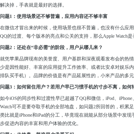
解决掉，手
表就是最好的选择。
问题1：使用场景还不够普遍，应用内容还不够丰富
在微信才冒出来的时候，使用场景也很不普遍，也没有什么应用（比
QQ的过渡、每个版本的亮点和公关的支持，那么Apple Wat
问题2：还处在“非必需”的阶段，用户从哪儿来？
就凭苹果品牌现有的美誉度、用户基群和深夜观看发布会的热情，即使
少是因性能好、丰富的应用提升工作效率、或者比安卓对娱乐内
排队买手机）。品牌的价值是有产品延展性的，小米产品的多
问题3：如何留住用户？若用户早已习惯手机的寸步不离，如何
如今iOS的同步性和过渡性早已超越了QQ和微信，iPod、iPhon
Watch可不是要夺取手机的全部地盘，如问题2所回答的，积
类比就是iPhone和iPad的分工，毕竟现在就能从部分场景
步促进内容的丰富和用户体验的优化。