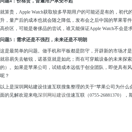
问题4：价格贵，普遍用户承受不起
就算贵，Apple
Watch获取较多早期用户的可能还是有的，初代
升，量产后的成本也就会随之降低，发布会之后中国的苹果零件
高价区，可能是奢侈品的尝试，谁又能保证Apple Watch不
问题5：需求还是不强烈，未来还是不明朗
这是最简单的问题。做手机和平板都是防守，开辟新的市场才是
就容易失去敏锐，诺基亚就是如此；而在可穿戴设备的未来探索
的）。如果是苹果公司，试错成本远低于创业团队，即使具有风
呢？
以上是深圳网站建设佳速互联搜集整理的关于“苹果公司为什么会研
面的见解欢迎来电
深圳网站建设
佳速互联（0755-26881