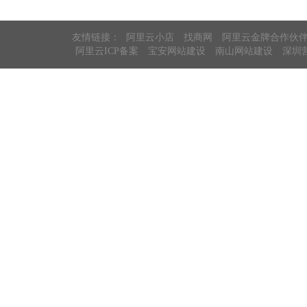
友情链接：
阿里云小店
找商网
阿里云金牌合作伙
阿里云ICP备案
宝安网站建设
南山网站建设
深圳