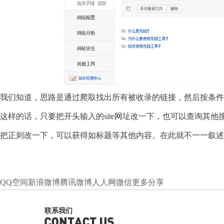
我们知道，思路是通过爬取找出所有被收录的链接，然后按条件
这样的话，只要把开头输入的site网址改一下，也可以查询其他
把正则改一下，可以获得如标题等其他内容。在此就不一一叙述
QQ空间
新浪微博
腾讯微博
人人网
微信
更多分享
联系我们