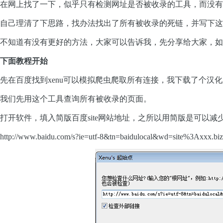
在网上找了一下，似乎只有检测网址是否被收录的工具，而没有
自己理清了下思路，找办法找出了所有被收录的死链，并写下这
不知道有没有更好的方法，大家可以告诉我，先分享给大家，如
下面教程开始
先在百度找到xenu可以模拟爬虫爬取所有连接，我下载了个汉
我们先用这个工具查询所有被收录的页面。
打开软件，填入简版百度site网站地址，之所以用简版是可以减少链接
http://www.baidu.com/s?ie=utf-8&tn=baidulocal&wd=site%3Axxx.bi