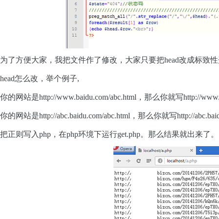
为了方便大家，我把文件作了修改，大家只要把head改成标致性开头
head怎么改，举个例子,
你的网站是http://www.baidu.com/abc.html，那么你就写http://www.b
你的网站是http://abc.baidu.com/abc.html，那么你就写http://abc.baid
把正则写入php，在php环境下运行get.php。那么结果就出来了。