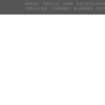
友情链接：
阿里云小店
找商网
阿里云金牌合作伙
阿里云ICP备案
宝安网站建设
南山网站建设
深圳