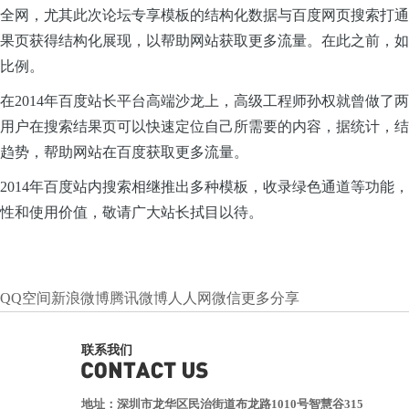
全网，尤其此次论坛专享模板的结构化数据与百度网页搜索打通
果页获得结构化展现，以帮助网站获取更多流量。在此之前，如
比例。
在2014年百度站长平台高端沙龙上，高级工程师孙权就曾做
用户在搜索结果页可以快速定位自己所需要的内容，据统计，结
趋势，帮助网站在百度获取更多流量。
2014年百度站内搜索相继推出多种模板，收录绿色通道等功能
性和使用价值，敬请广大站长拭目以待。
QQ空间
新浪微博
腾讯微博
人人网
微信
更多分享
联系我们
地址：深圳市龙华区民治街道布龙路1010号智慧谷315