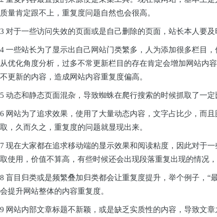
质量肯定跟不上，重复度问题自然也会很高。
3 对于一些访问失效的页面或是自己删除的页面，站长本人要及
4 一些站长为了显示出自己网站门类繁多，人为添加很多栏目
从优化角度分析，过多不常更新栏目的存在肯定会增加网站内容
不更新的内容，造成网站内容重复度偏高。
5 动态和静态页面混杂，导致蜘蛛在爬行搜索的时候抓取了一定
6 网站为了追求效果，使用了大量动态内容，文字占比少，而
取，久而久之，重复度的问题就显现出来。
7 现在大家都在追求移动端的显示效果和阅读粘度，因此对于
取使用，价值不算高，有些时候还会出现段落重复出现的情况，
8 盲目归类或是频繁叠加归类都会让重复度提升，举个例子，“
会提升网站整体的内容重复度。
9 网站内部文章标题不新颖，或是缺乏实质性的内容，导致文