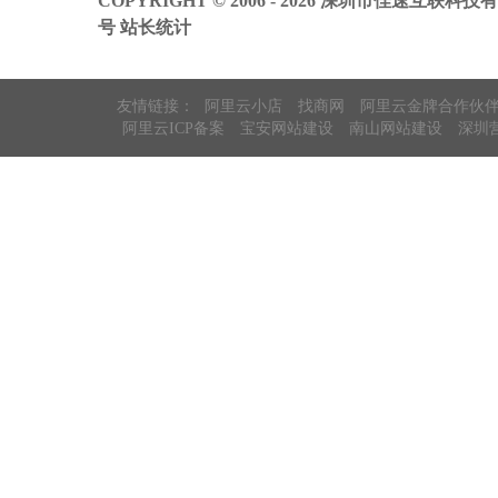
COPYRIGHT © 2006 - 2026 深圳市佳速互联科技
号
站长统计
友情链接：
阿里云小店
找商网
阿里云金牌合作伙
阿里云ICP备案
宝安网站建设
南山网站建设
深圳