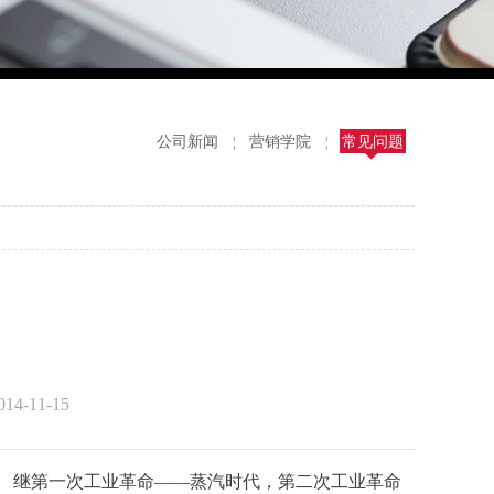
公司新闻
营销学院
常见问题
¦
¦
4-11-15
。
继第一次工业革命
——
蒸汽时代，第二次工业革命