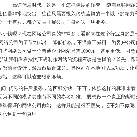
纪——
高速信息时代，这是一个怎样跨度的转变。
随着互联网越
比也是非常地突出，往往只需要投入传统营销的一半以下的精力
会，十有八九都会立马开展公司自身的这一块业务。
多少钱呢？现在网络公司真的非常多，看起来在这个行业真的是
多网络公司为了节约成本，降低价格，不惜偷工减料，为客户公司
些网络公司做一个普通企业网站只需1000元，甚至更低。 可
，那让我们看看按照正规制作网站的流程应该是怎样的？首先，跟
先做前台设计，然后做后台部分。等网站在本地测试成功后，让
做站，这样可以省去很多麻烦。
空间
+优秀的售后服务，这四部分缺一不可，依照这样的标准来看
因为不同的模块功能有不同的参考标准。 要想做一个真正能帮助
质量保证的网络公司做站，这样只能是得不偿失，还不如不做呢？
这永远是一句真理！