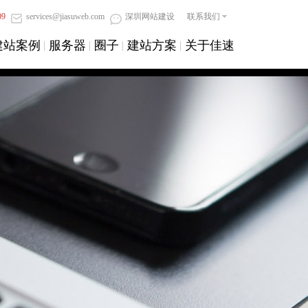
09
services@jiasuweb.com
深圳网站建设
联系我们
建站案例
服务器
圈子
建站方案
关于佳速