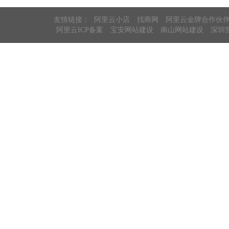
友情链接：
阿里云小店
找商网
阿里云金牌合作伙
阿里云ICP备案
宝安网站建设
南山网站建设
深圳