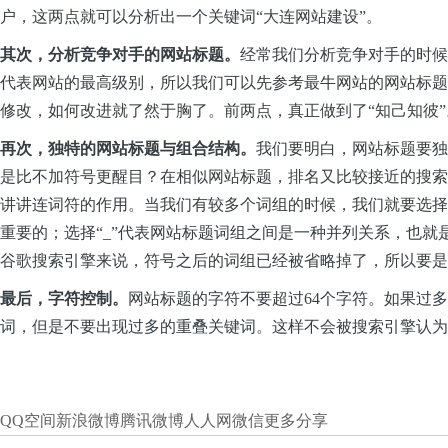
户，这两点就可以分析出一个关键词“大连网站建设”。
其次，分析竞争对手的网站标题。
经常我们分析竞争对手的时候
代表网站的最高级别，所以我们可以先参考最牛网站的网站标题
修改，如何改进就了然于胸了。前两点，真正做到了“知己知彼”
再次，独特的网站标题与组合结构。
我们要明白，网站标题要独
是比不加符号更醒目？在相似网站标题，排名又比较接近的搜索
讲讲连词符的作用。当我们有较多个词组的时候，我们就要选择
重要的；选择“_”代表网站标题词组之间是一种并列关系，也就
谷歌搜索引擎来说，符号之后的词组已经被省略掉了，所以要是
最后，字符控制。
网站标题的字符不要超过64个字符。如果过
词，但是不要出现过多的重叠关键词。这样不会被搜索引擎认为
QQ空间
新浪微博
腾讯微博
人人网
微信
更多分享