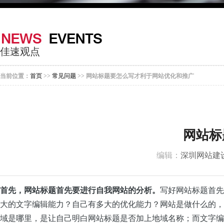
器
案
于
联
我
系
佳速观点
们
我
当前位置：
首页
>>
常见问题
>> 网站标题要怎么写才利于网站优化和推广
们
网站标
编辑：
深圳网站建
首先，网站标题首先要进行自我网站的分析。
写好网站标题首先
大的文字编辑能力？自己有多大的优化能力？网站是做什么的，
域是哪里，是让自己明白网站标题是否加上地域名称；而文字编