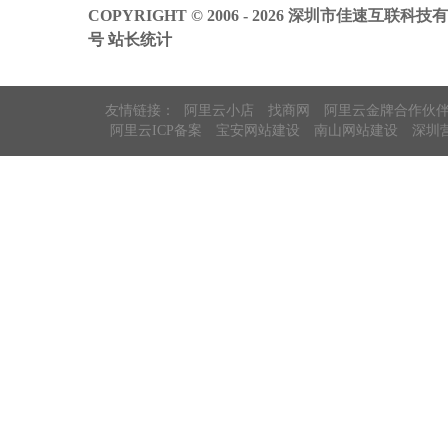
COPYRIGHT © 2006 - 2026 深圳市佳速互联科技
号
站长统计
友情链接：
阿里云小店
找商网
阿里云金牌合作伙
阿里云ICP备案
宝安网站建设
南山网站建设
深圳