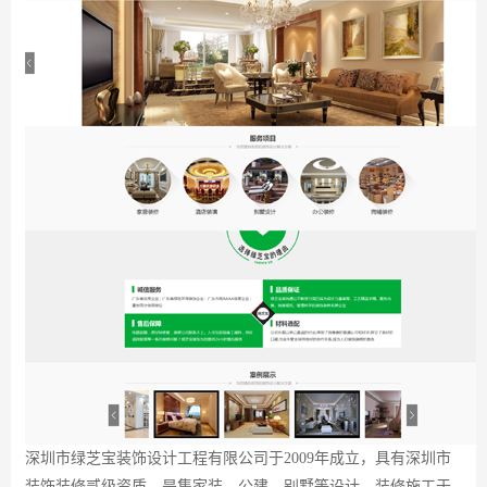
深圳市绿芝宝装饰设计工程有限公司于2009年成立，具有深圳市
装饰装修贰级资质，是集家装、公建、别墅等设计、装修施工于