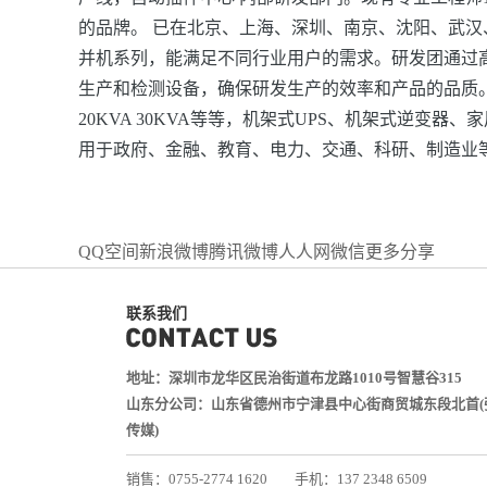
的品牌。 已在北京、上海、深圳、南京、沈阳、武汉、
并机系列，能满足不同行业用户的需求。研发团通过
生产和检测设备，确保研发生产的效率和产品的品质。目前
20KVA 30KVA等等，机架式UPS、机架式逆变
用于政府、金融、教育、电力、交通、科研、制造业
QQ空间
新浪微博
腾讯微博
人人网
微信
更多分享
联系我们
地址：深圳市龙华区民治街道布龙路1010号智慧谷315
山东分公司：山东省德州市宁津县中心街商贸城东段北首(
传媒)
销售：0755-2774 1620
手机：137 2348 6509