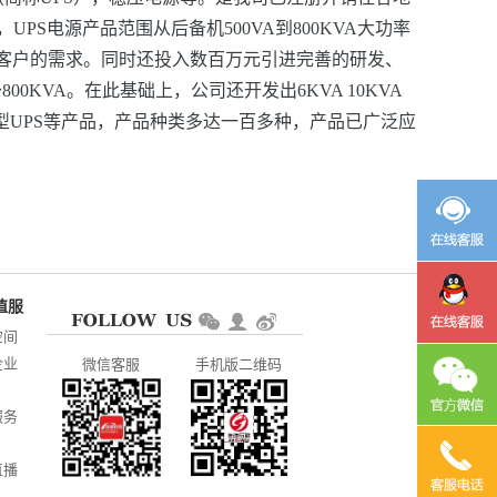
S电源产品范围从后备机500VA到800KVA大功率
客户的需求。同时还投入数百万元引进完善的研发、
KVA。在此基础上，公司还开发出6KVA 10KVA
各类型UPS等产品，产品种类多达一百多种，产品已广泛应
空间
企业
微信客服
手机版二维码
服务
直播