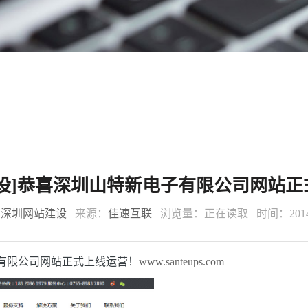
建设]恭喜深圳山特新电子有限公司网站正
：
深圳网站建设
来源：
佳速互联
浏览量：
正在读取
时间：2014-
子有限公司网站正式上线运营！
www.santeups.com