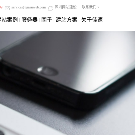
09
services@jiasuweb.com
深圳网站建设
联系我们
建站案例
服务器
圈子
建站方案
关于佳速