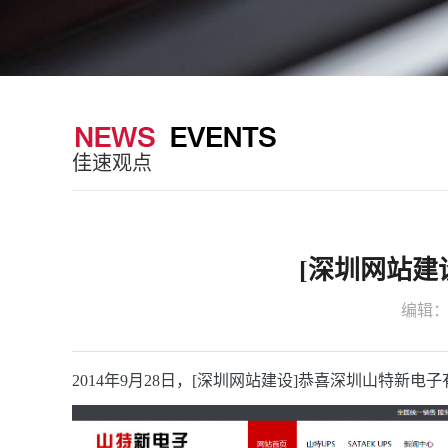
佳速观点
[深圳网站
编辑
2014年9月28日，[
深圳网站建设
]恭喜深圳山特新电