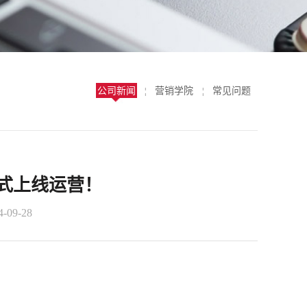
公司新闻
营销学院
常见问题
¦
¦
式上线运营！
09-28