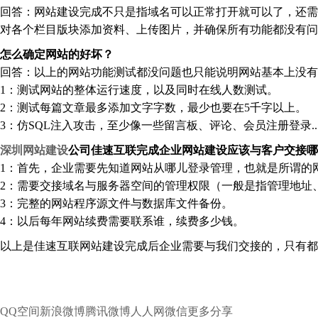
回答：网站建设完成不只是指域名可以正常打开就可以了，还需
对各个栏目版块添加资料、上传图片，并确保所有功能都没有问
怎么确定网站的好坏？
回答：以上的网站功能测试都没问题也只能说明网站基本上没有
1：测试网站的整体运行速度，以及同时在线人数测试。
2：测试每篇文章最多添加文字字数，最少也要在5千字以上。
3：仿SQL注入攻击，至少像一些留言板、评论、会员注册登录..
深圳网
站建设
公司佳速
互联完成企
业网站建设应
该与客户交
接哪
1：首先，企业需要先知道网站从哪儿登录管理，也就是所谓的
2：需要交接域名与服务器空间的管理权限（一般是指管理地址、
3：完整的网站程序源文件与数据库文件备份。
4：以后每年网站续费需要联系谁，续费多少钱。
以上是佳速互联网
站建设
完成后企业需要与我们交
接的，只有都
QQ空间
新浪微博
腾讯微博
人人网
微信
更多分享