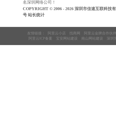
名
深圳网络公司
！
案
COPYRIGHT © 2006 - 2026 深圳市佳速互联科技
号
站长统计
友情链接：
阿里云小店
找商网
阿里云金牌合作伙
阿里云ICP备案
宝安网站建设
南山网站建设
深圳