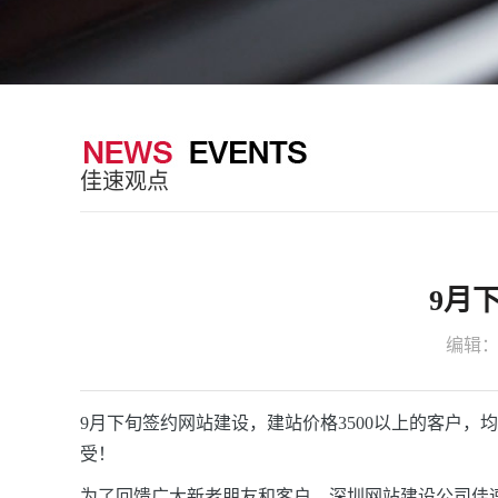
佳速观点
9月
编辑
9月下旬签约网站建设，建站价格3500以上
的客户，均
受！
为了回馈广大新老朋友和客户，深圳网站建设公司佳