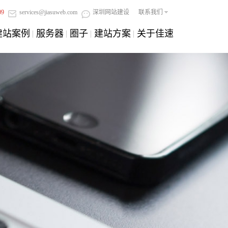
09
services@jiasuweb.com
深圳网站建设
联系我们
建站案例
服务器
圈子
建站方案
关于佳速