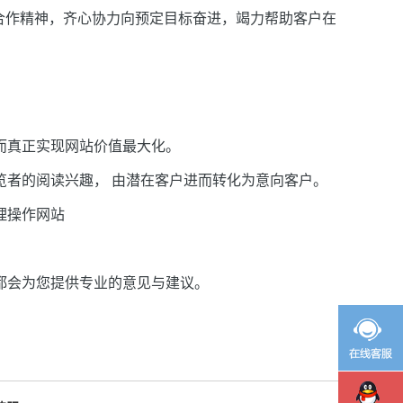
合作精神，齐心协力向预定目标奋进，竭力帮助客户在
而真正实现网站价值最大化。
览者的阅读兴趣，
由潜在客
户进而转化为意向客户。
理操作网站
都会为您提
供专业的意见与建议。