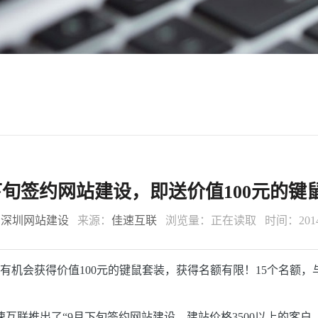
下旬签约网站建设，即送价值100元的键
：
深圳网站建设
来源：
佳速互联
浏览量：
正在读取
时间：2014-
有机会获得价
值100元的键鼠套装，获得名额有限！15个名额
速互联推出了“
9月下旬签约网站建设，建站价格3500以上
的客户