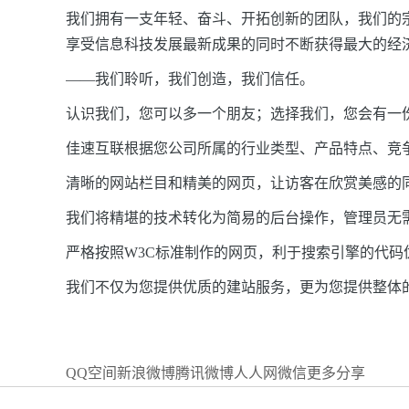
我们拥有一支年轻、奋斗、开拓创新的团队，我们的
享受信息科技发展最新成果的同时不断获得最大的经
——
我们聆听，我们创造，我们信任。
认识我们，您可以多一个朋友；选择我们，您会有一
佳速互联根据您公司所属的行业类型、产品特点、竞
清晰的网站栏目和精美的网页，让访客在欣赏美感的
我们将精堪的技术转化为简易的后台操作，管理员无
严格按照W3C标准制作的网页，利于搜索引擎的代
我们不仅为您提供优质的建站服务，更为您提供整体
QQ空间
新浪微博
腾讯微博
人人网
微信
更多分享