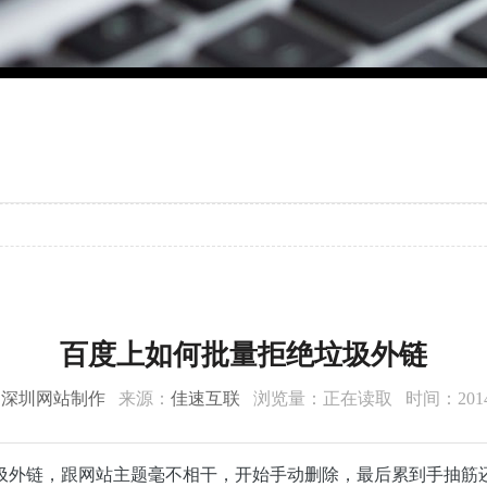
百度上如何批量拒绝垃圾外链
：
深圳网站制作
来源：
佳速互联
浏览量：
正在读取
时间：2014-
圾外链，跟网站主题毫不相干，开始手动删除，最后累到手抽筋