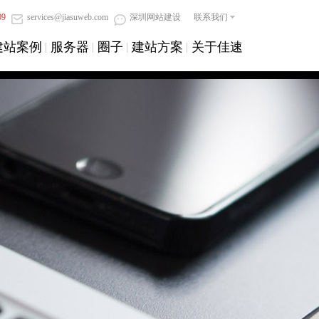
09
services@jiasuweb.com
深圳网站建设
联系我们
建站案例
服务器
圈子
建站方案
关于佳速