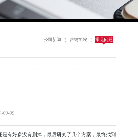
公司新闻
营销学院
常见问题
¦
¦
09-09
还是有好多没有删掉，最后研究了几个方案，最终找到