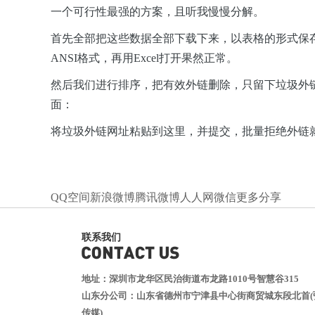
一个可行性最强的方案，且听我慢慢分解。
首先全部把这些数据全部下载下来，以表格的形式保存，
ANSI格式，再用Excel打开果然正常。
然后我们进行排序，把有效外链删除，只留下垃圾外
面：
将垃圾外链网址粘贴到这里，并提交，批量拒绝外链
QQ空间
新浪微博
腾讯微博
人人网
微信
更多分享
联系我们
地址：深圳市龙华区民治街道布龙路1010号智慧谷315
山东分公司：山东省德州市宁津县中心街商贸城东段北首(
传媒)