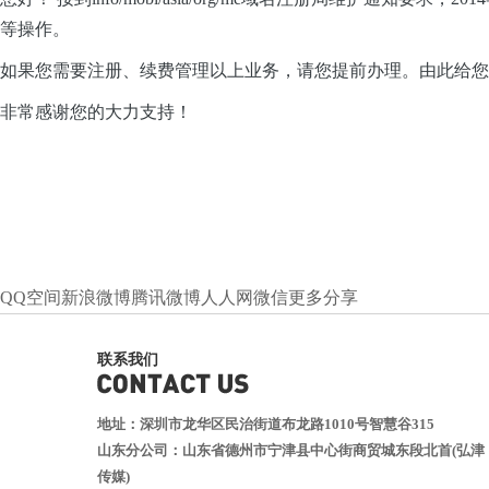
等操作。
如果您需要注册、续费管理以上业务，请您提前办理。由此给您
非常
感谢您的大力支持！
QQ空间
新浪微博
腾讯微博
人人网
微信
更多分享
联系我们
地址：深圳市龙华区民治街道布龙路1010号智慧谷315
山东分公司：山东省德州市宁津县中心街商贸城东段北首(弘津
传媒)