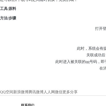
工具
/
原料
方法
/
步骤
打开登
此时，系统会有
关联成功后
此时进入被关联的qq号码，
在
QQ空间
新浪微博
腾讯微博
人人网
微信
更多分享
联系我们