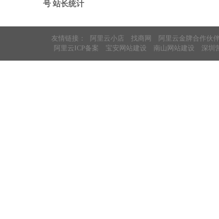
号
站长统计
友情链接：
阿里云小店
找商网
阿里云金牌合作伙
阿里云ICP备案
宝安网站建设
南山网站建设
深圳