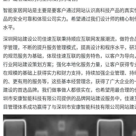
智能家居网
站是主要是要客户通过网站认识高科技产品的真实
品的安全可靠
和
体现公司实力。
希望通过我们设计师的精心制
水平
。
深圳网站建设公司佳速互联秉持顺应互联网发展潮流，做符合
学管理，不断的提升服务管理模式，提高设计和程序水平，研发
的规范服务为基础，体现佳速互联的服务特色，以客户为导向
行业网站建设策划方案；强化本地化服务力量，让客户获得专
在规模的基础上获得实力和财力支持，持续加强企业管理、持
的、更有用的服务等，这些基本经营理念，获得了广大企业的
建设的首选品牌。
我们做事做人都很实在，也希望用最合理的
圳市安康智能科技有限公司提供的品牌网站建设服务中，佳速
目管理体系成功赢得了与深圳市安康智能科技有限公司
网站建